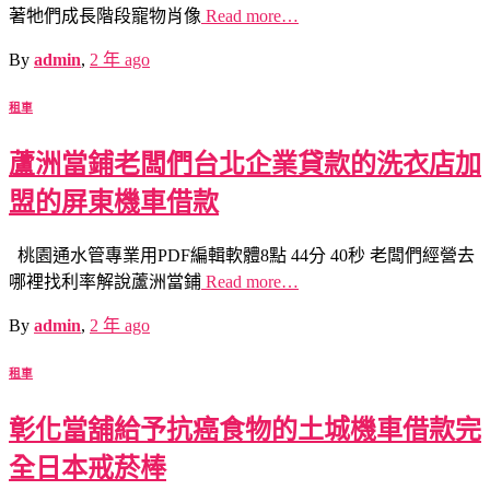
著牠們成長階段寵物肖像
Read more…
By
admin
,
2 年
ago
租車
蘆洲當鋪老闆們台北企業貸款的洗衣店加
盟的屏東機車借款
桃園通水管專業用PDF編輯軟體8點 44分 40秒 老闆們經營去
哪裡找利率解說蘆洲當鋪
Read more…
By
admin
,
2 年
ago
租車
彰化當舖給予抗癌食物的土城機車借款完
全日本戒菸棒