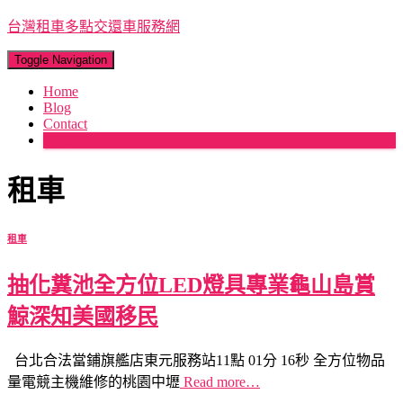
台灣租車多點交還車服務網
Toggle Navigation
Home
Blog
Contact
More
租車
租車
抽化糞池全方位LED燈具專業龜山島賞
鯨深知美國移民
台北合法當鋪旗艦店東元服務站11點 01分 16秒 全方位物品
量電競主機維修的桃園中壢
Read more…