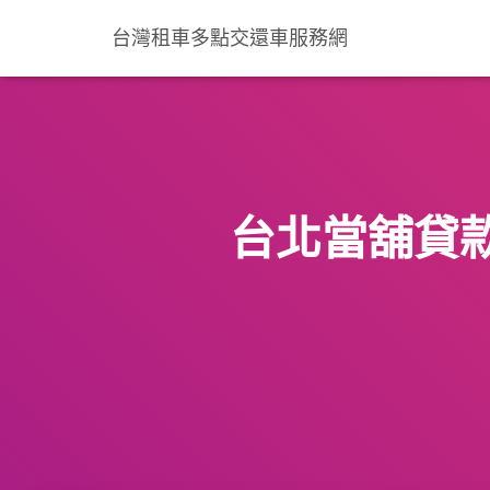
台灣租車多點交還車服務網
台北當舖貸