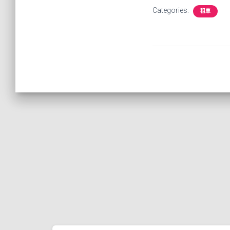
Categories:
租車