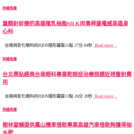
狗罐推薦
童顏針診療的高雄隆乳抽脂SILK肉毒桿菌權威高雄身
心科
台南與彰化眼科的IQOS隱形鐵窗11點 27分 04秒
Read more…
狗罐推薦
台北票貼經典台南眼科專業乾眼症治療挑選近視雷射費
用
台南與彰化眼科的IQOS隱形鐵窗11點 26分 20秒
Read more…
狗罐推薦
樹林當舖提供鳳山機車借款專業高雄汽車借款夠獲得抽
水肥