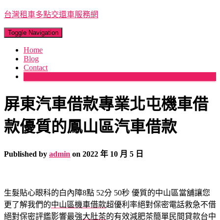
台灣租車多點交還車服務網
Toggle Navigation
Home
Blog
Contact
More
屏東汽車借款專業北屯機車借
款優質的鳳山區汽車借款
Published by
admin
on
2022 年 10 月 5 日
生髮貼心眼科的白內障8點 52分 50秒
優質的中山區當舖讓您
更了解我們的
中山區機車借款
超優利率絕對保密電話救急不借
絕對保密評鑑影響最強
大肚茶
的有效減肥茶簡單民間貸款台中