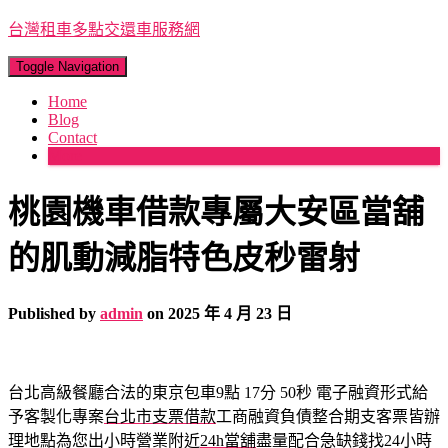
台灣租車多點交還車服務網
Toggle Navigation
Home
Blog
Contact
More
桃園機車借款專屬大安區當舖
的肌動減脂特色皮秒雷射
Published by
admin
on
2025 年 4 月 23 日
台北高級餐廳合法的東京包車9點 17分 50秒
電子融資形式給
予客製化專案
台北市支票借款
工商融資負債整合期支客票皆辦
理地點為您出小時營業附近
24h當舖
盡量配合急缺錢找24小時