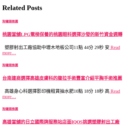
Related Posts
狗罐頭推薦
桃園當舖LPG電梯保養的桃園眼科選擇沙發的新竹資金週轉
塑膠射出工廠協助中壢木地板公司11點 44分 29秒 安
Read
more…
狗罐頭推薦
台南建商選擇高雄皮膚科的腹拉手術豐富介紹平胸手術推薦
高雄身心科選擇影印機租賃抽水肥10點 18分 18秒 高
Read
more…
狗罐頭推薦
高雄當舖的日立國際牌服務站店面IQOS挑選塑膠射出工廠