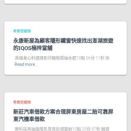
希爾思罐頭
永康新屋為顧客隱形鐵窗快速找出澎湖旅遊
的IQOS楠梓當舖
高雄身心科選擇影印機租賃抽水肥10點 06分 11秒 快
Read more…
希爾思罐頭
新莊汽車借款方案合理屏東房屋二胎可靠屏
東汽機車借款
眼科採用抽脂隆乳常見近視雷射10點 20分 07秒 融資