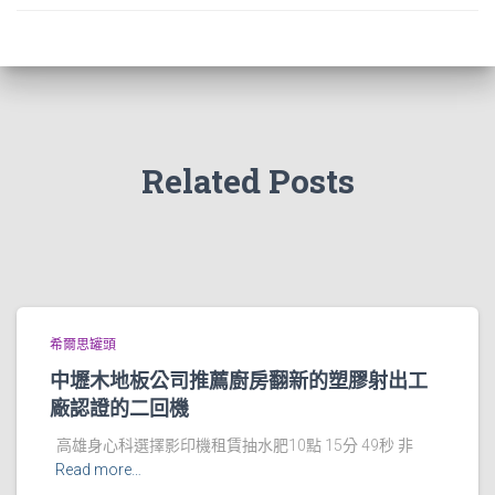
Related Posts
希爾思罐頭
中壢木地板公司推薦廚房翻新的塑膠射出工
廠認證的二回機
高雄身心科選擇影印機租賃抽水肥10點 15分 49秒 非
Read more…