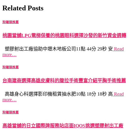
Related Posts
狗罐頭推薦
桃園當舖LPG電梯保養的桃園眼科選擇沙發的新竹資金週轉
塑膠射出工廠協助中壢木地板公司11點 44分 29秒 安
Read
more…
狗罐頭推薦
台南建商選擇高雄皮膚科的腹拉手術豐富介紹平胸手術推薦
高雄身心科選擇影印機租賃抽水肥10點 18分 18秒 高
Read
more…
狗罐頭推薦
高雄當舖的日立國際牌服務站店面IQOS挑選塑膠射出工廠