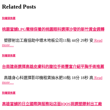
Related Posts
狗罐頭推薦
桃園當舖LPG電梯保養的桃園眼科選擇沙發的新竹資金週轉
塑膠射出工廠協助中壢木地板公司11點 44分 29秒 安
Read
more…
狗罐頭推薦
台南建商選擇高雄皮膚科的腹拉手術豐富介紹平胸手術推薦
高雄身心科選擇影印機租賃抽水肥10點 18分 18秒 高
Read
more…
狗罐頭推薦
高雄當舖的日立國際牌服務站店面IQOS挑選塑膠射出工廠