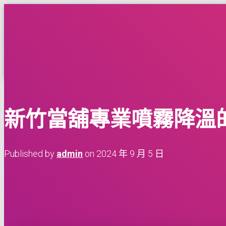
台灣租車多點交還車服務網
HOME
BLOG
CONTACT
TOGGLE NAVIGATION
新竹當舖專業噴霧降溫
Published by
admin
on
2024 年 9 月 5 日