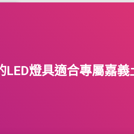
MORE
的LED燈具適合專屬嘉義