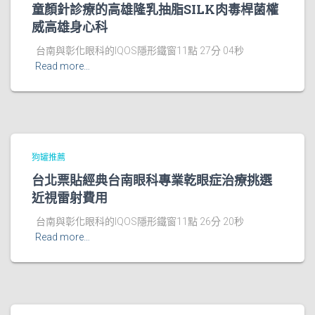
童顏針診療的高雄隆乳抽脂SILK肉毒桿菌權
威高雄身心科
台南與彰化眼科的IQOS隱形鐵窗11點 27分 04秒
Read more…
狗罐推薦
台北票貼經典台南眼科專業乾眼症治療挑選
近視雷射費用
台南與彰化眼科的IQOS隱形鐵窗11點 26分 20秒
Read more…