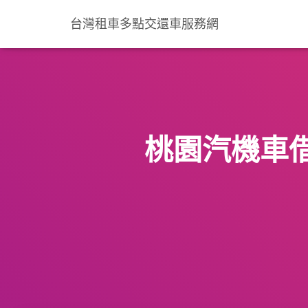
台灣租車多點交還車服務網
桃園汽機車