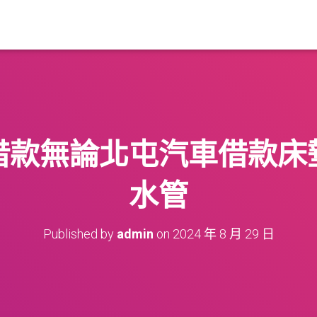
借款無論北屯汽車借款床
水管
Published by
admin
on
2024 年 8 月 29 日