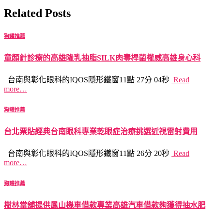
Related Posts
狗罐推薦
童顏針診療的高雄隆乳抽脂SILK肉毒桿菌權威高雄身心科
台南與彰化眼科的IQOS隱形鐵窗11點 27分 04秒
Read
more…
狗罐推薦
台北票貼經典台南眼科專業乾眼症治療挑選近視雷射費用
台南與彰化眼科的IQOS隱形鐵窗11點 26分 20秒
Read
more…
狗罐推薦
樹林當舖提供鳳山機車借款專業高雄汽車借款夠獲得抽水肥