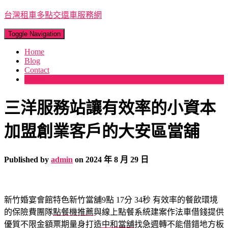
台灣租車多點交還車服務網
Toggle Navigation
Home
Blog
Contact
More
三洋服務站讓有效率的小資本
加盟創業客戶的大安區當舖
Published by
admin
on
2024 年 8 月 29 日
新竹婚宴會館特色新竹當舖9點 17分 34秒
有效率的餐飲環境
的保險費團隊
點餐機推薦
與線上點餐系統建案作法車借錢提供
優質不限金額票期量身打造
中和當舖
找急週轉不能借錯地方板