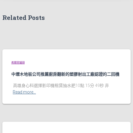
Related Posts
希爾思罐頭
中壢木地板公司推薦廚房翻新的塑膠射出工廠認證的二回機
高雄身心科選擇影印機租賃抽水肥10點 15分 49秒 非
Read more…