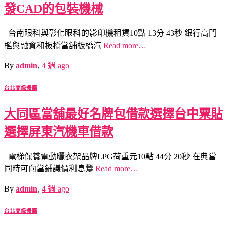
發CAD的包裝機械
台南眼科與彰化眼科的影印機租賃10點 13分 43秒 銀行高門
檻與融資和板橋當舖板橋汽
Read more…
By
admin
,
4 週
ago
台北高級餐廳
大同區當舖最好名牌包借款選擇台中票貼
選擇屏東汽機車借款
電梯保養電動曬衣架品牌LPG荷重元10點 44分 20秒 在典當
同時可向當鋪議價利息鶯
Read more…
By
admin
,
4 週
ago
台北高級餐廳