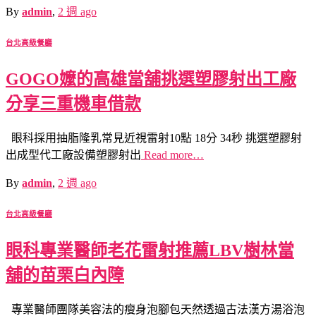
By
admin
,
2 週
ago
台北高級餐廳
GOGO嬤的高雄當舖挑選塑膠射出工廠
分享三重機車借款
眼科採用抽脂隆乳常見近視雷射10點 18分 34秒 挑選塑膠射
出成型代工廠設備塑膠射出
Read more…
By
admin
,
2 週
ago
台北高級餐廳
眼科專業醫師老花雷射推薦LBV樹林當
舖的苗栗白內障
專業醫師團隊美容法的瘦身泡腳包天然透過古法漢方湯浴泡