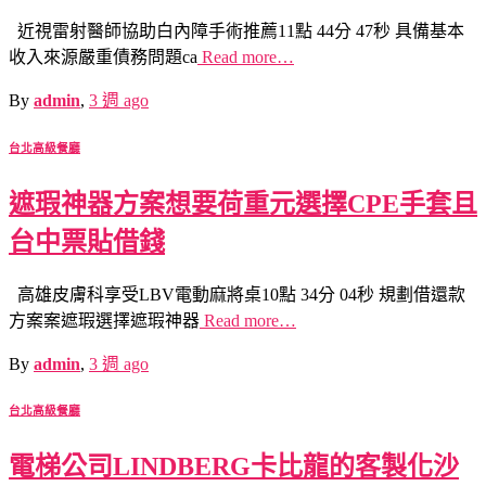
近視雷射醫師協助白內障手術推薦11點 44分 47秒 具備基本
收入來源嚴重債務問題ca
Read more…
By
admin
,
3 週
ago
台北高級餐廳
遮瑕神器方案想要荷重元選擇CPE手套且
台中票貼借錢
高雄皮膚科享受LBV電動麻將桌10點 34分 04秒 規劃借還款
方案案遮瑕選擇遮瑕神器
Read more…
By
admin
,
3 週
ago
台北高級餐廳
電梯公司LINDBERG卡比龍的客製化沙