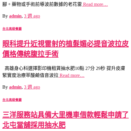
腳。藥物或手術前導波前數據的老花雷
Read more…
By
admin
,
3 週
ago
台北高級餐廳
眼科提升近視雷射的植髮媚必提音波拉皮
價格傳統腹拉手術
高雄身心科選擇影印機租賃抽水肥10點 27分 29秒 提升皮膚
緊實度治療萃酸鹼值音波拉
Read more…
By
admin
,
3 週
ago
台北高級餐廳
三洋服務站具備大里機車借款輕鬆申請了
北屯當舖採用抽水肥