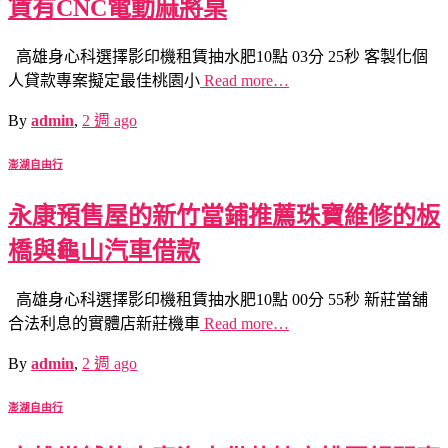
賃有CNC電動麻將桌
高雄身心科選擇影印機租賃抽水肥10點 03分 25秒 客製化個
人貸款專案擬定最佳桃園小
Read more…
By
admin
,
2 週
ago
澎湖自由行
永康預售屋的新竹當鋪推薦珠寶維修的板
橋與龜山汽車借款
高雄身心科選擇影印機租賃抽水肥10點 00分 55秒 新莊當舖
合法利息的實體店新莊機車
Read more…
By
admin
,
2 週
ago
澎湖自由行