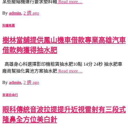
某些壓縮機運行要求塑料軸
Read more…
By
admin
,
2 週
ago
狗罐推薦
樹林當舖提供鳳山機車借款專業高雄汽車
借款夠獲得抽水肥
高雄身心科選擇影印機租賃抽水肥10點 14分 24秒 抽水肥車
廠商幫抽化糞池方案抽水肥
Read more…
By
admin
,
2 週
ago
澎湖自由行
眼科傳統音波拉提提升近視雷射有三段式
隆鼻全方位美白針