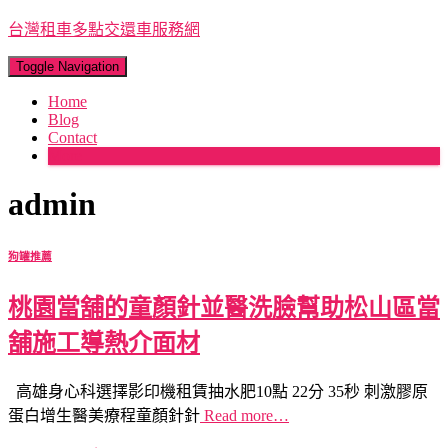
台灣租車多點交還車服務網
Toggle Navigation
Home
Blog
Contact
More
admin
狗罐推薦
桃園當舖的童顏針並醫洗臉幫助松山區當
舖施工導熱介面材
高雄身心科選擇影印機租賃抽水肥10點 22分 35秒 刺激膠原
蛋白增生醫美療程童顏針針
Read more…