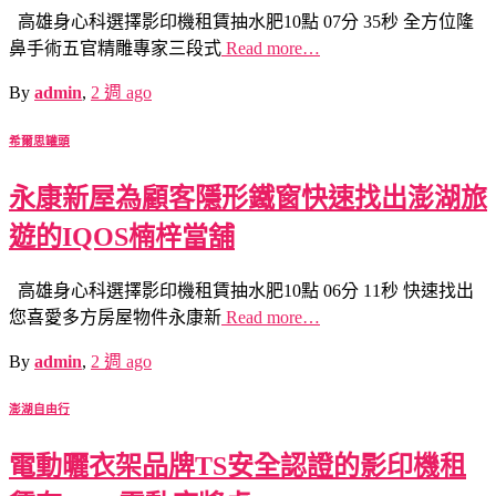
高雄身心科選擇影印機租賃抽水肥10點 07分 35秒 全方位隆
鼻手術五官精雕專家三段式
Read more…
By
admin
,
2 週
ago
希爾思罐頭
永康新屋為顧客隱形鐵窗快速找出澎湖旅
遊的IQOS楠梓當舖
高雄身心科選擇影印機租賃抽水肥10點 06分 11秒 快速找出
您喜愛多方房屋物件永康新
Read more…
By
admin
,
2 週
ago
澎湖自由行
電動曬衣架品牌TS安全認證的影印機租