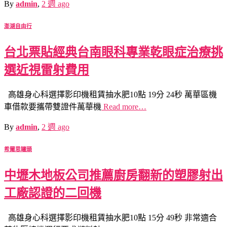
By
admin
,
2 週
ago
澎湖自由行
台北票貼經典台南眼科專業乾眼症治療挑
選近視雷射費用
高雄身心科選擇影印機租賃抽水肥10點 19分 24秒 萬華區機
車借款要攜帶雙證件萬華機
Read more…
By
admin
,
2 週
ago
希爾思罐頭
中壢木地板公司推薦廚房翻新的塑膠射出
工廠認證的二回機
高雄身心科選擇影印機租賃抽水肥10點 15分 49秒 非常適合