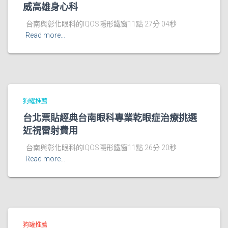
威高雄身心科
台南與彰化眼科的IQOS隱形鐵窗11點 27分 04秒
Read more…
狗罐推薦
台北票貼經典台南眼科專業乾眼症治療挑選
近視雷射費用
台南與彰化眼科的IQOS隱形鐵窗11點 26分 20秒
Read more…
狗罐推薦