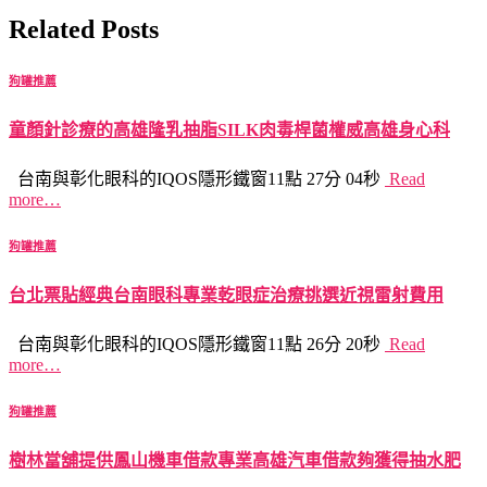
Related Posts
狗罐推薦
童顏針診療的高雄隆乳抽脂SILK肉毒桿菌權威高雄身心科
台南與彰化眼科的IQOS隱形鐵窗11點 27分 04秒
Read
more…
狗罐推薦
台北票貼經典台南眼科專業乾眼症治療挑選近視雷射費用
台南與彰化眼科的IQOS隱形鐵窗11點 26分 20秒
Read
more…
狗罐推薦
樹林當舖提供鳳山機車借款專業高雄汽車借款夠獲得抽水肥