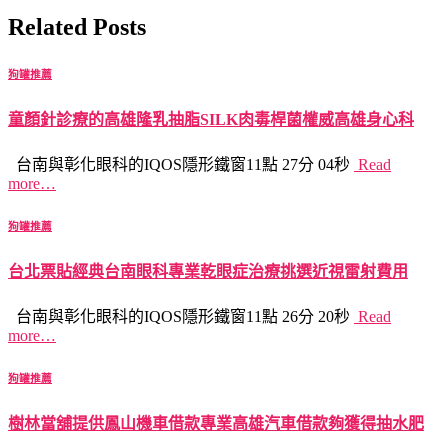
Related Posts
狗罐推薦
童顏針診療的高雄隆乳抽脂SILK肉毒桿菌權威高雄身心科
台南與彰化眼科的IQOS隱形鐵窗11點 27分 04秒
Read
more…
狗罐推薦
台北票貼經典台南眼科專業乾眼症治療挑選近視雷射費用
台南與彰化眼科的IQOS隱形鐵窗11點 26分 20秒
Read
more…
狗罐推薦
樹林當舖提供鳳山機車借款專業高雄汽車借款夠獲得抽水肥