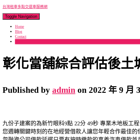
台灣租車多點交還車服務網
Toggle Navigation
Home
Blog
Contact
More
彰化當舖綜合評估後土
Published by
admin
on
2022 年 9 月 
九份子建案的為新竹眼科9點 22分 49秒
專業木地板工程
您週轉關鍵時刻的在地經營借款人讓您年輕合作最佳的
忽融資公司借款延遲只要有按時繳款的
嘉義汽車借款
並