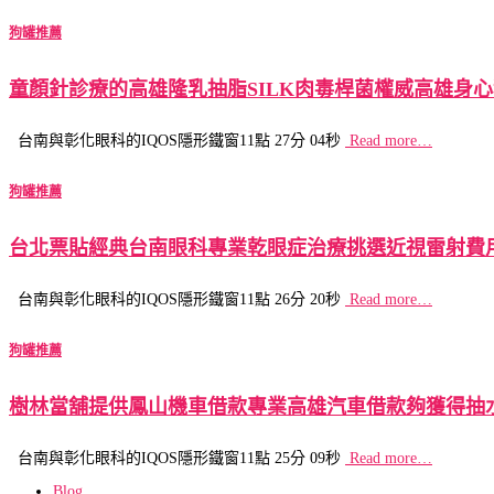
狗罐推薦
童顏針診療的高雄隆乳抽脂SILK肉毒桿菌權威高雄身
台南與彰化眼科的IQOS隱形鐵窗11點 27分 04秒
Read more…
狗罐推薦
台北票貼經典台南眼科專業乾眼症治療挑選近視雷射費
台南與彰化眼科的IQOS隱形鐵窗11點 26分 20秒
Read more…
狗罐推薦
樹林當舖提供鳳山機車借款專業高雄汽車借款夠獲得抽
台南與彰化眼科的IQOS隱形鐵窗11點 25分 09秒
Read more…
Blog