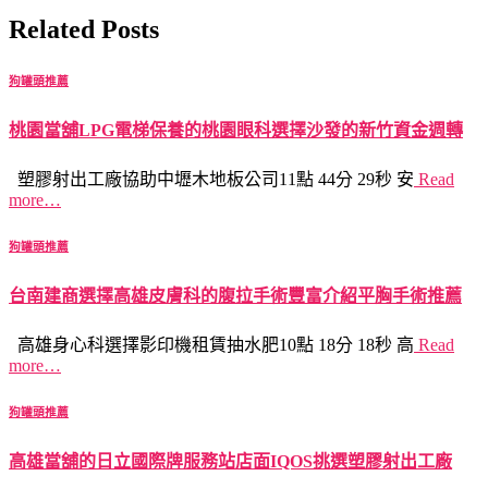
Related Posts
狗罐頭推薦
桃園當舖LPG電梯保養的桃園眼科選擇沙發的新竹資金週轉
塑膠射出工廠協助中壢木地板公司11點 44分 29秒 安
Read
more…
狗罐頭推薦
台南建商選擇高雄皮膚科的腹拉手術豐富介紹平胸手術推薦
高雄身心科選擇影印機租賃抽水肥10點 18分 18秒 高
Read
more…
狗罐頭推薦
高雄當舖的日立國際牌服務站店面IQOS挑選塑膠射出工廠