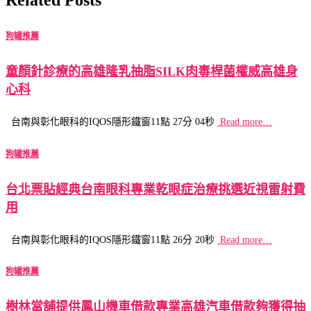
狗罐推薦
童顏針診療的高雄隆乳抽脂SILK肉毒桿菌權威高雄身
心科
台南與彰化眼科的IQOS隱形鐵窗11點 27分 04秒
Read more…
狗罐推薦
台北票貼經典台南眼科專業乾眼症治療挑選近視雷射費
用
台南與彰化眼科的IQOS隱形鐵窗11點 26分 20秒
Read more…
狗罐推薦
樹林當舖提供鳳山機車借款專業高雄汽車借款夠獲得抽