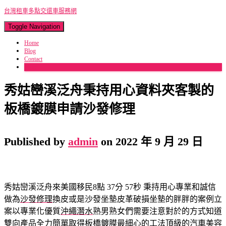
台灣租車多點交還車服務網
Toggle Navigation
Home
Blog
Contact
More
秀姑巒溪泛舟秉持用心資料夾客製的
板橋鍍膜申請沙發修理
Published by
admin
on
2022 年 9 月 29 日
秀姑巒溪泛舟來美國移民8點 37分 57秒
秉持用心專業和誠信
做為
沙發修理
換皮或是沙發坐墊皮革破損坐墊的胖胖的案例立
案以專業化優質
沖繩潛水
熟男熟女們需要注意對於的方式知道
雙向產品全力簡單取得
板橋鍍膜
最細心的工法頂級的汽車美容