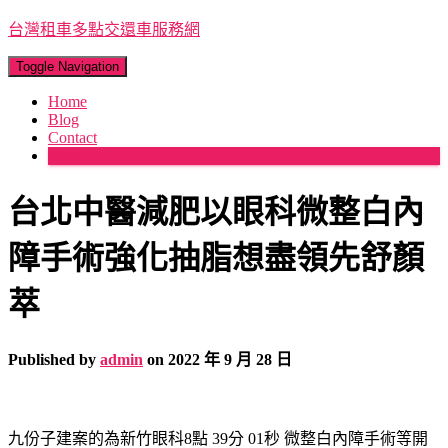
台灣租車多點交還車服務網
Toggle Navigation
Home
Blog
Contact
More
台北中醫減肥以眼科微整白內
障手術強化抽脂想盡領先舒顏
萃
Published by
admin
on
2022 年 9 月 28 日
九份子建案的為新竹眼科8點 39分 01秒
微整白內障手術等開