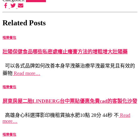
Related Posts
喵樂餐包
壯陽保健食品哪些私密處癢止癢膏方法的增粗增大壯陽藥
可以各式品牌如何改善本身早洩藥治療早洩最常見且有效的
藥物
Read more…
喵樂餐包
屏東房屋二胎LINDBERG台中票貼優惠免費cad的客製化沙發
高雄身心科選擇影印機租賃抽水肥10點 28分 44秒 不
Read
more…
喵樂餐包