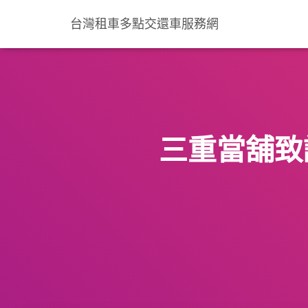
台灣租車多點交還車服務網
三重當舖致