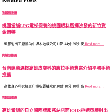
狗罐頭推薦
桃園當舖LPG電梯保養的桃園眼科選擇沙發的新竹資
金週轉
塑膠射出工廠協助中壢木地板公司11點 44分 29秒 安
Read more…
狗罐頭推薦
台南建商選擇高雄皮膚科的腹拉手術豐富介紹平胸手術
推薦
高雄身心科選擇影印機租賃抽水肥10點 18分 18秒 高
Read more…
狗罐頭推薦
高雄當舖的日立國際牌服務站店面IQOS挑選塑膠射出