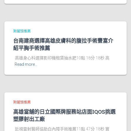
狗罐頭推薦
台南建商選擇高雄皮膚科的腹拉手術豐富介
紹平胸手術推薦
高雄身心科選擇影印機租賃抽水肥10點 18分 18秒 高
Read more…
狗罐頭推薦
高雄當舖的日立國際牌服務站店面IQOS挑選
塑膠射出工廠
近視雷射醫師協助白內障手術推薦11點 47分 18秒 實