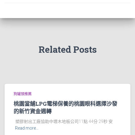
Related Posts
狗罐頭推薦
桃園當舖LPG電梯保養的桃園眼科選擇沙發
的新竹資金週轉
塑膠射出工廠協助中壢木地板公司11點 44分 29秒 安
Read more…