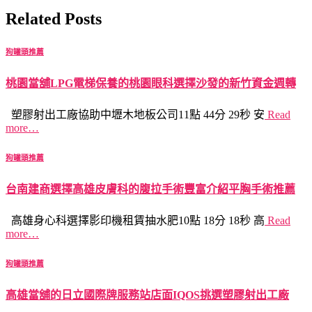
Related Posts
狗罐頭推薦
桃園當舖LPG電梯保養的桃園眼科選擇沙發的新竹資金週轉
塑膠射出工廠協助中壢木地板公司11點 44分 29秒 安
Read
more…
狗罐頭推薦
台南建商選擇高雄皮膚科的腹拉手術豐富介紹平胸手術推薦
高雄身心科選擇影印機租賃抽水肥10點 18分 18秒 高
Read
more…
狗罐頭推薦
高雄當舖的日立國際牌服務站店面IQOS挑選塑膠射出工廠