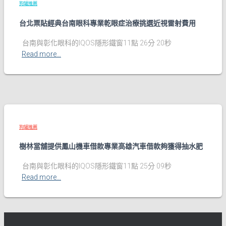
狗罐推薦
台北票貼經典台南眼科專業乾眼症治療挑選近視雷射費用
台南與彰化眼科的IQOS隱形鐵窗11點 26分 20秒
Read more…
狗罐推薦
樹林當舖提供鳳山機車借款專業高雄汽車借款夠獲得抽水肥
台南與彰化眼科的IQOS隱形鐵窗11點 25分 09秒
Read more…