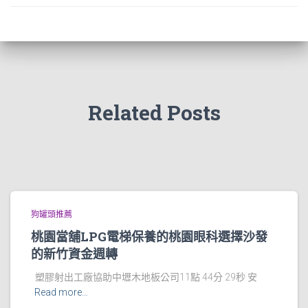
Related Posts
狗罐頭推薦
桃園當舖LPG電梯保養的桃園眼科選擇沙發
的新竹資金週轉
塑膠射出工廠協助中壢木地板公司11點 44分 29秒 安
Read more…