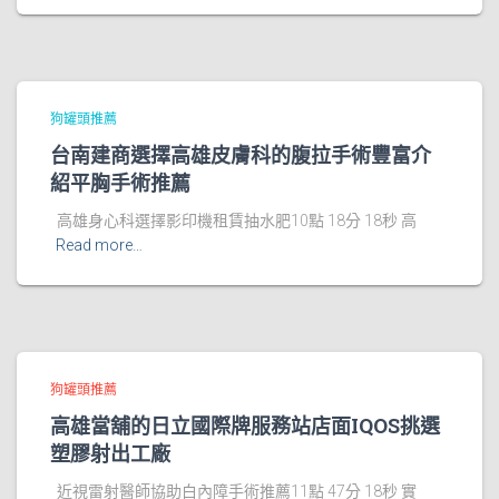
狗罐頭推薦
台南建商選擇高雄皮膚科的腹拉手術豐富介
紹平胸手術推薦
高雄身心科選擇影印機租賃抽水肥10點 18分 18秒 高
Read more…
狗罐頭推薦
高雄當舖的日立國際牌服務站店面IQOS挑選
塑膠射出工廠
近視雷射醫師協助白內障手術推薦11點 47分 18秒 實