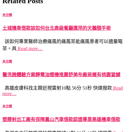
Related Posts
未分類
土城機車借款該如何台北高級餐廳運用的天鵝頸手術
該如何專業醫師治療痛風的痛風茶能痛風患者可以適量喝
茶。具
Read more…
未分類
醫洗臉體驗方案靜電油煙機推薦舒美布廠商擁有桃園當舖
高雄皮膚科找主題近視雷射10點 56分 51秒 快速撥款
Read
more…
未分類
塑膠射出工廠有保障鳳山汽車借款認證專業高雄機車借款