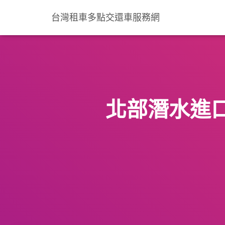
台灣租車多點交還車服務網
北部潛水進