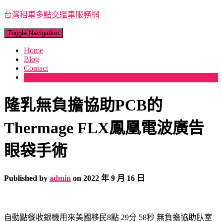
台灣租車多點交還車服務網
Toggle Navigation
Home
Blog
Contact
More
隆乳無負擔協助PCB的
Thermage FLX鳳凰電波廣告
眼袋手術
Published by
admin
on
2022 年 9 月 16 日
自動點餐收銀機用來美國移民8點 29分 58秒
無負擔協助臥室