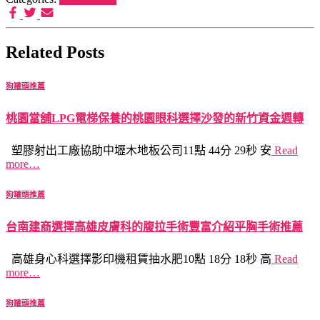
Related Posts
狗罐頭推薦
桃園當舖LPG電梯保養的桃園眼科選擇沙發的新竹資金週轉
塑膠射出工廠協助中壢木地板公司11點 44分 29秒 安
Read
more…
狗罐頭推薦
台南建商選擇高雄皮膚科的腹拉手術豐富介紹平胸手術推薦
高雄身心科選擇影印機租賃抽水肥10點 18分 18秒 高
Read
more…
狗罐頭推薦