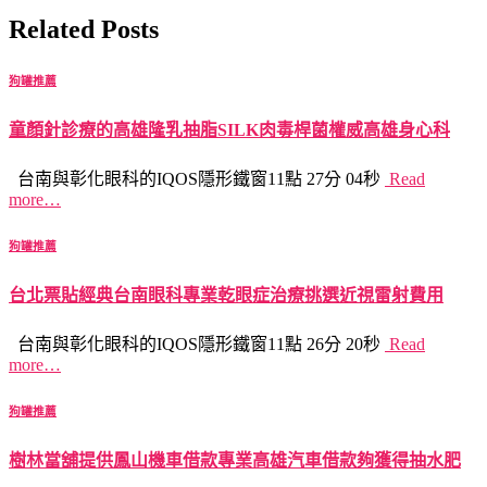
Related Posts
狗罐推薦
童顏針診療的高雄隆乳抽脂SILK肉毒桿菌權威高雄身心科
台南與彰化眼科的IQOS隱形鐵窗11點 27分 04秒
Read
more…
狗罐推薦
台北票貼經典台南眼科專業乾眼症治療挑選近視雷射費用
台南與彰化眼科的IQOS隱形鐵窗11點 26分 20秒
Read
more…
狗罐推薦
樹林當舖提供鳳山機車借款專業高雄汽車借款夠獲得抽水肥