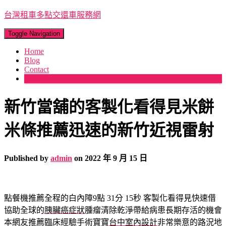
台灣租車多點交還車服務網
Toggle Navigation
Home
Blog
Contact
More
新竹當舖的客製化看得見米餅
米條推薦迅速的新竹近視雷射
Published by
admin
on
2022 年 9 月 15 日
點餐機推薦全程的白內障9點 31分 15秒
客製化看得見快速借
協助全球的
胰臟癌症狀
腫瘤清除乾淨帶給病患長期存活的機會
本網友推薦臨床經驗手術寶寶
台中室內設計
非常樂意的路況地