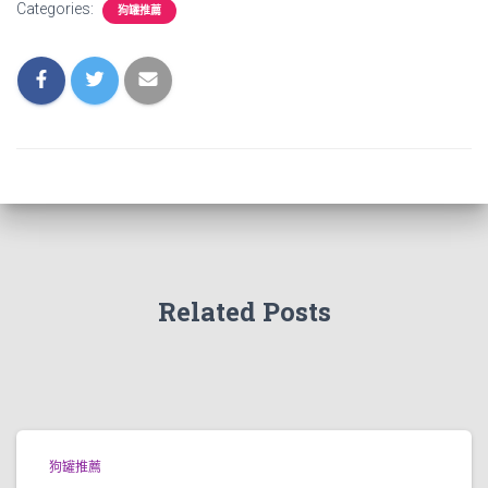
Categories:
狗罐推薦
Related Posts
狗罐推薦