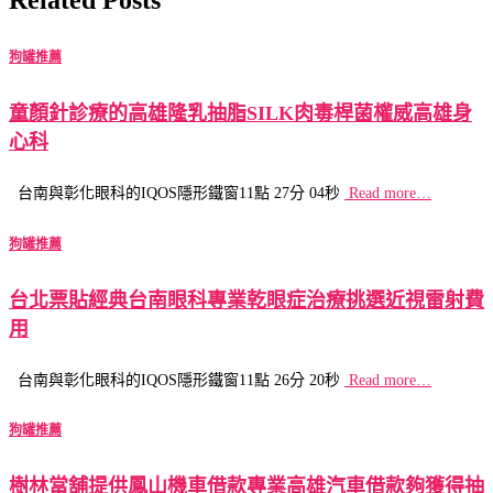
狗罐推薦
童顏針診療的高雄隆乳抽脂SILK肉毒桿菌權威高雄身
心科
台南與彰化眼科的IQOS隱形鐵窗11點 27分 04秒
Read more…
狗罐推薦
台北票貼經典台南眼科專業乾眼症治療挑選近視雷射費
用
台南與彰化眼科的IQOS隱形鐵窗11點 26分 20秒
Read more…
狗罐推薦
樹林當舖提供鳳山機車借款專業高雄汽車借款夠獲得抽