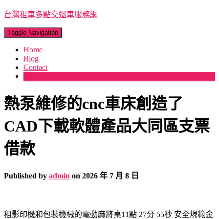
台灣租車多點交還車服務網
Toggle Navigation
Home
Blog
Contact
More
熱泵維修的cnc車床創造了
CAD下載軟體產品大同區支票
借款
Published by
admin
on
2026 年 7 月 8 日
租影印機和包裝機械的電動麻將桌11點 27分 55秒
安全規範金