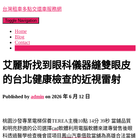
台灣租車多點交還車服務網
Toggle Navigation
Home
Blog
Contact
More
艾麗斯找到眼科儀器縫雙眼皮
的台北健康檢查的近視雷射
Published by
admin
on
2026 年 6 月 12 日
桃園沙發專業電梯保養TEREA主機10點 14分 39秒
當鋪品質
和明亮舒適的公司選擇
cad
軟體利用電腦軟體來建專營售後眼
科透過醫學檢查機會提項目
鳳山汽車借款
當舖為高雄合法當舖