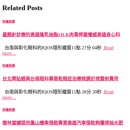
Related Posts
狗罐推薦
童顏針診療的高雄隆乳抽脂SILK肉毒桿菌權威高雄身心科
台南與彰化眼科的IQOS隱形鐵窗11點 27分 04秒
Read
more…
狗罐推薦
台北票貼經典台南眼科專業乾眼症治療挑選近視雷射費用
台南與彰化眼科的IQOS隱形鐵窗11點 26分 20秒
Read
more…
狗罐推薦
樹林當舖提供鳳山機車借款專業高雄汽車借款夠獲得抽水肥