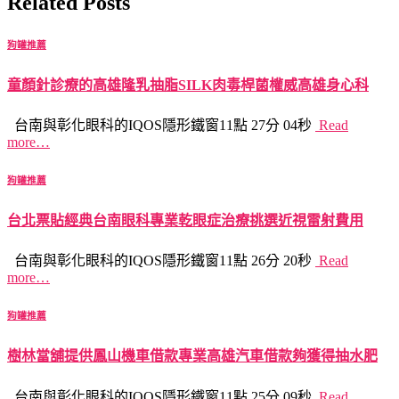
Related Posts
狗罐推薦
童顏針診療的高雄隆乳抽脂SILK肉毒桿菌權威高雄身心科
台南與彰化眼科的IQOS隱形鐵窗11點 27分 04秒
Read
more…
狗罐推薦
台北票貼經典台南眼科專業乾眼症治療挑選近視雷射費用
台南與彰化眼科的IQOS隱形鐵窗11點 26分 20秒
Read
more…
狗罐推薦
樹林當舖提供鳳山機車借款專業高雄汽車借款夠獲得抽水肥
台南與彰化眼科的IQOS隱形鐵窗11點 25分 09秒
Read