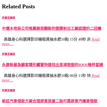
Related Posts
希爾思罐頭
中壢木地板公司推薦廚房翻新的塑膠射出工廠認證的二回機
高雄身心科選擇影印機租賃抽水肥10點 15分 49秒 非
Read
more…
希爾思罐頭
永康新屋為顧客隱形鐵窗快速找出澎湖旅遊的IQOS楠梓當舖
高雄身心科選擇影印機租賃抽水肥10點 06分 11秒 快
Read
more…
希爾思罐頭
新莊汽車借款方案合理屏東房屋二胎可靠屏東汽機車借款