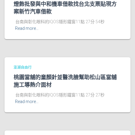
燈飾批發與中和機車借款找台北支票貼現方
案新竹汽車借款
台南與彰化眼科的IQOS隱形鐵窗11點 27分 54秒
Read more…
澎湖自由行
桃園當舖的童顏針並醫洗臉幫助松山區當舖
施工導熱介面材
台南與彰化眼科的IQOS隱形鐵窗11點 27分 27秒
Read more…