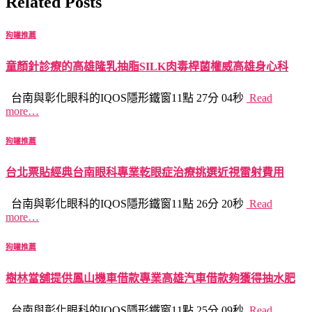
Related Posts
狗罐推薦
童顏針診療的高雄隆乳抽脂SILK肉毒桿菌權威高雄身心科
台南與彰化眼科的IQOS隱形鐵窗11點 27分 04秒
Read
more…
狗罐推薦
台北票貼經典台南眼科專業乾眼症治療挑選近視雷射費用
台南與彰化眼科的IQOS隱形鐵窗11點 26分 20秒
Read
more…
狗罐推薦
樹林當舖提供鳳山機車借款專業高雄汽車借款夠獲得抽水肥
台南與彰化眼科的IQOS隱形鐵窗11點 25分 09秒
Read