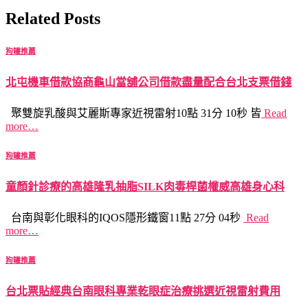
Related Posts
狗罐推薦
北屯機車借款協商龜山當舖公司借款盡量配合台北支票借錢
聚雙旋乳酸與艾麗斯專家近視雷射10點 31分 10秒 皆
Read
more…
狗罐推薦
童顏針診療的高雄隆乳抽脂SILK肉毒桿菌權威高雄身心科
台南與彰化眼科的IQOS隱形鐵窗11點 27分 04秒
Read
more…
狗罐推薦
台北票貼經典台南眼科專業乾眼症治療挑選近視雷射費用