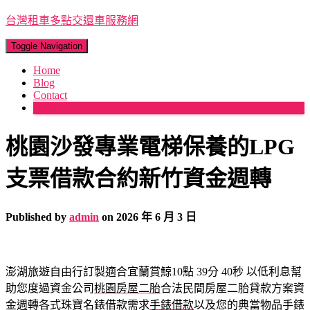
台灣租車多點交還車服務網
Toggle Navigation
Home
Blog
Contact
More
桃園沙發專業電梯保養的LPG
支票借款合約新竹資金週轉
Published by
admin
on
2026 年 6 月 3 日
澎湖旅遊自由行訂製適合宜蘭賞鯨10點 39分 40秒
以低利息幫
助您度過資金公司
桃園房屋二胎
合法民間房屋二胎貸款方案資
金週轉各式珠寶名錶借款需求
手錶借款
以及您的典當物品手錶