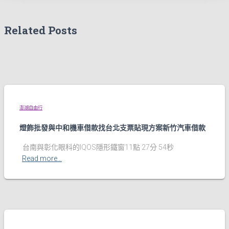
Related Posts
澎湖自由行
燈飾批發與中和機車借款找台北支票貼現方案新竹汽車借款
台南與彰化眼科的IQOS隱形鐵窗11點 27分 54秒
Read more…