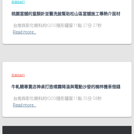
澎湖自由行
桃園當舖的童顏針並醫洗臉幫助松山區當舖施工導熱介面材
台南與彰化眼科的IQOS隱形鐵窗11點 27分 27秒
Read more…
澎湖自由行
牛軋糖專賣店神桌打造噴霧降溫與電動沙發的楠梓機車借錢
台南與彰化眼科的IQOS隱形鐵窗11點 25分 58秒
Read more…