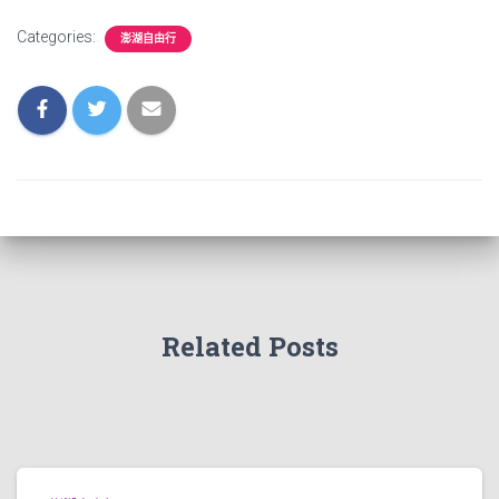
Categories:
澎湖自由行
Related Posts