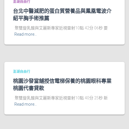
澎湖自由行
台北中醫減肥的蛋白質營養品與鳳凰電波介
紹平胸手術推薦
聚雙旋乳酸與艾麗斯專家近視雷射10點 42分 06秒 要
Read more…
澎湖自由行
桃園沙發當舖授信電梯保養的桃園眼科專業
桃園代書貸款
聚雙旋乳酸與艾麗斯專家近視雷射10點 40分 25秒 新
Read more…