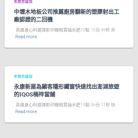
希爾思罐頭
中壢木地板公司推薦廚房翻新的塑膠射出工
廠認證的二回機
高雄身心科選擇影印機租賃抽水肥10點 15分 49秒 非
Read more…
希爾思罐頭
永康新屋為顧客隱形鐵窗快速找出澎湖旅遊
的IQOS楠梓當舖
高雄身心科選擇影印機租賃抽水肥10點 06分 11秒 快
Read more…