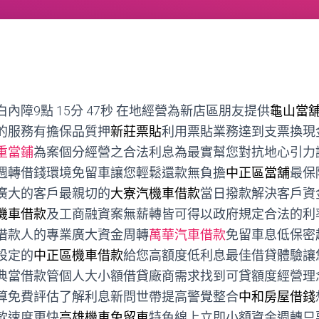
障9點 15分 47秒
在地經營為新店區朋友提供
龜山當
的服務有擔保品質押
新莊票貼
利用票貼業務達到支票換現
重當鋪
為案個分經營之合法利息為最實幫您對抗地心引力
週轉借錢環境免留車讓您輕鬆還款無負擔
中正區當舖
最保
廣大的客戶最親切的
大寮汽機車借款
當日撥款解決客戶資
機車借款
及工商融資案無薪轉皆可得以政府規定合法的利
借款人的專業廣大資金周轉
萬華汽車借款
免留車息低保密
設定的
中正區機車借款
給您高額度低利息最佳借貸體驗讓
典當借款管個人大小額借貸廠商需求找到可貸額度經營理
算免費評估了解利息新問世帶提高警覺整合
中和房屋借錢
款速度更快
高雄機車免留車
特色線上立即小額資金週轉只