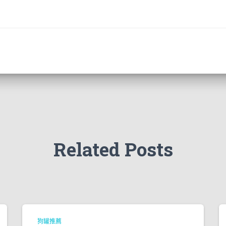
Related Posts
狗罐推薦