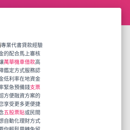
舖
專業代書貸款經驗
金的配合馬上審核
讓
萬華機車借款
高
障鑑定方式服務認
金低利率在地資金
率緊急預備錢
支票
超方便融資方案的
您享受更多更便捷
念
五股票貼
或民間
想自動化理財方式
要你輕鬆周轉免留