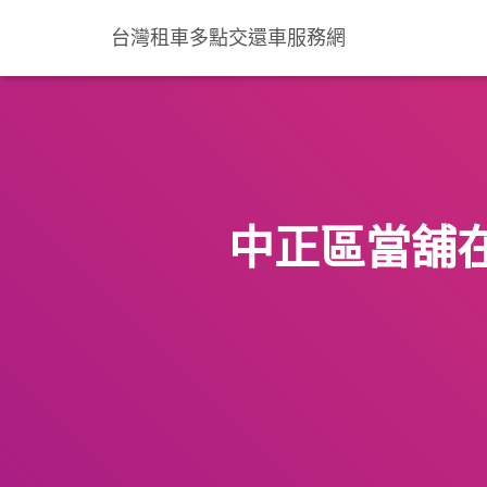
台灣租車多點交還車服務網
中正區當舖