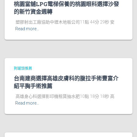
桃園當舖LPG電梯保養的桃園眼科選擇沙發
的新竹資金週轉
塑膠射出工廠協助中壢木地板公司11點 44分 29秒 安
Read more…
狗罐頭推薦
台南建商選擇高雄皮膚科的腹拉手術豐富介
紹平胸手術推薦
高雄身心科選擇影印機租賃抽水肥10點 18分 18秒 高
Read more…