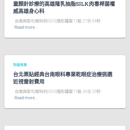
童顏針診療的高雄隆乳抽脂SILK肉毒桿菌權
威高雄身心科
台南與彰化眼科的IQOS隱形鐵窗11點 27分 04秒
Read more…
狗罐推薦
台北票貼經典台南眼科專業乾眼症治療挑選
近視雷射費用
台南與彰化眼科的IQOS隱形鐵窗11點 26分 20秒
Read more…