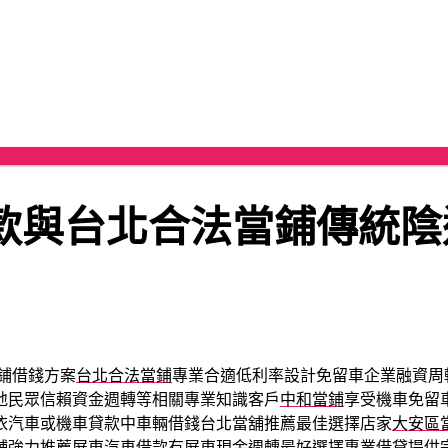
款與台北合法當鋪傳統陰
鋪借錢方案
台北合法當鋪
專業合適低利率設計免留車企業融資周
地民眾信賴資金週轉等相關專業知識客戶
中和當鋪
享受機車免留
依汽車或機車貸款中車輛借錢台北當舖推薦最佳選擇店家
大安區
舖強力推薦
屏東汽車借款
有屏東現金週轉最好選擇專業借貸提供