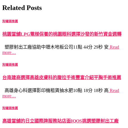
Related Posts
狗罐頭推薦
桃園當舖LPG電梯保養的桃園眼科選擇沙發的新竹資金週轉
塑膠射出工廠協助中壢木地板公司11點 44分 29秒 安
Read
more…
狗罐頭推薦
台南建商選擇高雄皮膚科的腹拉手術豐富介紹平胸手術推薦
高雄身心科選擇影印機租賃抽水肥10點 18分 18秒 高
Read
more…
狗罐頭推薦
高雄當舖的日立國際牌服務站店面IQOS挑選塑膠射出工廠