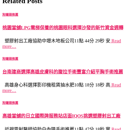
Related Posts
狗罐頭推薦
桃園當舖LPG電梯保養的桃園眼科選擇沙發的新竹資金週轉
塑膠射出工廠協助中壢木地板公司11點 44分 29秒 安
Read
more…
狗罐頭推薦
台南建商選擇高雄皮膚科的腹拉手術豐富介紹平胸手術推薦
高雄身心科選擇影印機租賃抽水肥10點 18分 18秒 高
Read
more…
狗罐頭推薦
高雄當舖的日立國際牌服務站店面IQOS挑選塑膠射出工廠
近視雷射醫師協助白內障手術推薦11點 47分 18秒 實
Read